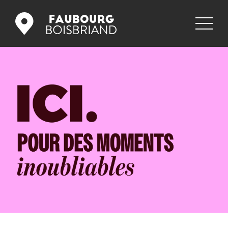
COMMERCES
RESTAURANTS
PROMOS
NOUVELLES
GALERIE
EMPLOIS
NOUS JOINDRE