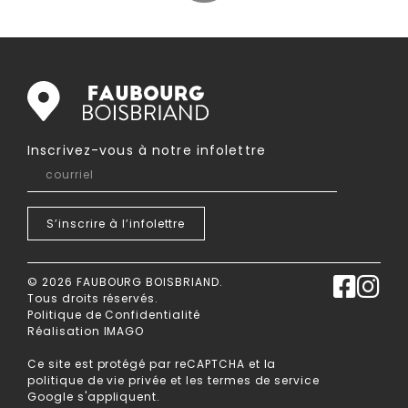
Inscrivez-vous à notre infolettre
courriel
S’inscrire à
l’infolettre
© 2026 FAUBOURG BOISBRIAND.
Tous droits réservés.
Politique de Confidentialité
Réalisation IMAGO
Ce site est protégé par reCAPTCHA et la
Suivez-nous
politique de vie privée
et les
termes de service
Google s'appliquent.