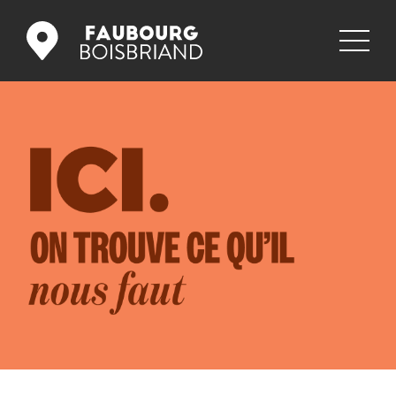
COMMERCES
RESTAURANTS
PROMOS
NOUVELLES
GALERIE
EMPLOIS
NOUS JOINDRE