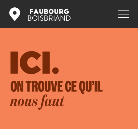
COMMERCES
RESTAURANTS
PROMOS
NOUVELLES
GALERIE
EMPLOIS
NOUS JOINDRE